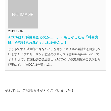
2019.12.07
ACCAは13科目もあるのか……。←もしかしたら「科目免
除」が受けられるかもしれませんよ！
どうもです！ 法学部出身なのに、なぜかイギリスの会計士を目指して
います！ 『プロリーマン』志望のクマガワ（@Kumagawa_Pro）で
す！！ さて、英国勅許公認会計士（ACCA）の試験制度をご説明した
記事にて、「ACCAは全部で13...
それでは、ご閲読ありがとうございました！