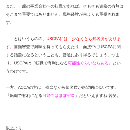
また、一般の事業会社への転職であれば、そもそも資格の有無は
そこまで重要ではありません。職務経験が何よりも重視されま
す。
……とはいうものの、
USCPAには、少なくとも知名度がありま
す。
書類審査で興味を持ってもらえたり、面接中にUSCPAに関
する話題になるということも、普通にあり得るでしょう。つま
り、USCPAは『転職で有利になる
可能性ぐらいならある
』とい
うわけです。
一方、ACCAの方は、残念ながら知名度が絶望的に低いです。
『転職で有利になる
可能性はほぼゼロ
』だといえますね 苦笑。
以上より、