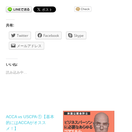
共有:
Twitter
Facebook
Skype
メールアドレス
いいね:
読み込み中…
ACCA vs USCPA ①【基本
的にはACCAがオスス
メ！】