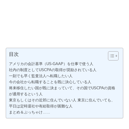
目次
アメリカの会計基準（US-GAAP）を仕事で使う人
社内の制度としてUSCPAの取得が奨励されている人
一刻でも早く監査法人へ転職したい人
今の会社から転職することを既に決心している人
将来移住したい国が既に決まっていて、その国でUSCPAの資格
が通用するという人
東京もしくはその近郊に住んでいない人 東京に住んでいても、
平日は定時退社や有給取得が困難な人
まとめ＆ぶっちゃけ……