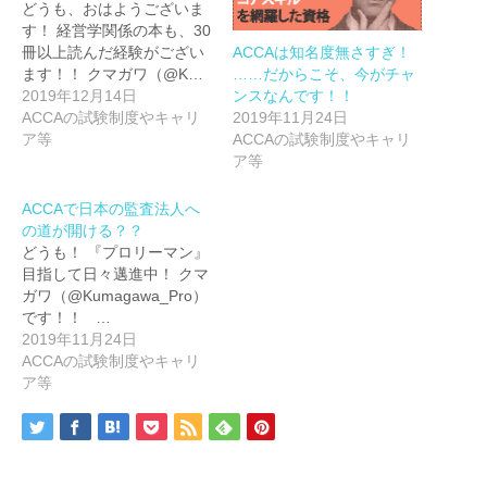
どうも、おはようございま
す！ 経営学関係の本も、30
ACCAは知名度無さすぎ！
冊以上読んだ経験がござい
……だからこそ、今がチャ
ます！！ クマガワ（@K…
ンスなんです！！
2019年12月14日
2019年11月24日
ACCAの試験制度やキャリ
ACCAの試験制度やキャリ
ア等
ア等
ACCAで日本の監査法人へ
の道が開ける？？
どうも！ 『プロリーマン』
目指して日々邁進中！ クマ
ガワ（@Kumagawa_Pro）
です！！ …
2019年11月24日
ACCAの試験制度やキャリ
ア等