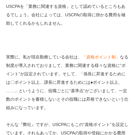
USCPAを「業務に関連する資格」として認めているところもあ
るでしょう。会社によっては、USCPAの取得に掛かる費用を補
助してくれるかもしれません。
実際に、私が現在勤務している会社は、
「資格ポイント制」
なる
制度が導入されておりまして、業務に関連する様々な資格に“ポ
イント”が設定されています。そして、「係長に昇進するために
は〇ポイント以上、課長に昇進するためには●ポイント以上、
……」というように、役職ごとに“基準点”がございまして、一定
数のポイントを蓄積しないとその役職には昇格できないという仕
組みになっています。
そんな『弊社』ですが、USCPAにもこの“資格ポイント”を設定し
ています。それもあってか、USCPAの取得や登録にかかる費用