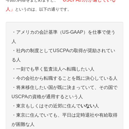
今回の内容をまとめますと、
人」
というのは、以下の通りです。
・アメリカの会計基準（US-GAAP）を仕事で使う
人
・社内の制度としてUSCPAの取得が奨励されてい
る人
・一刻でも早く監査法人へ転職したい人
・今の会社から転職することを既に決心している人
・将来移住したい国が既に決まっていて、その国で
USCPAの資格が通用するという人
・東京もしくはその近郊に住んで
いない
人
・東京に住んでいても、平日は定時退社や有給取得
が困難な人