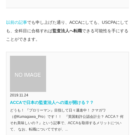
以前の記事
でも申し上げた通り、ACCAにしても、USCPAにして
も、全科目に合格すれば
監査法人へ転職
できる可能性を手にする
ことができます。
2019.11.24
ACCAで日本の監査法人への道が開ける？？
どうも！ 『プロリーマン』目指して日々邁進中！ クマガワ
（@Kumagawa_Pro）です！！ 『英国勅許公認会計士？ ACCA？ 何
それ美味しいの？』という記事で、ACCAを取得するメリットについ
て、 なお、転職についてですが、...