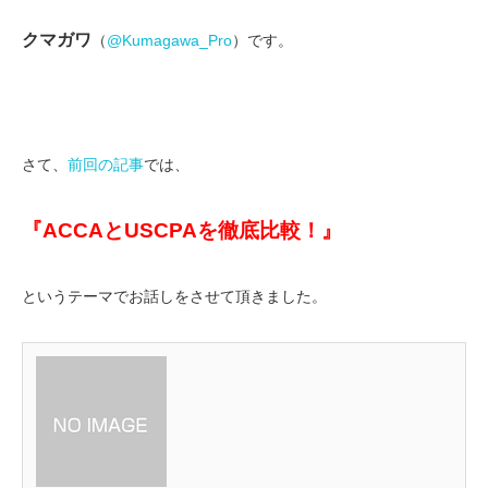
クマガワ
（
@Kumagawa_Pro
）です。
さて、
前回の記事
では、
『
ACCA
と
USCPA
を徹底比較！』
というテーマでお話しをさせて頂きました。