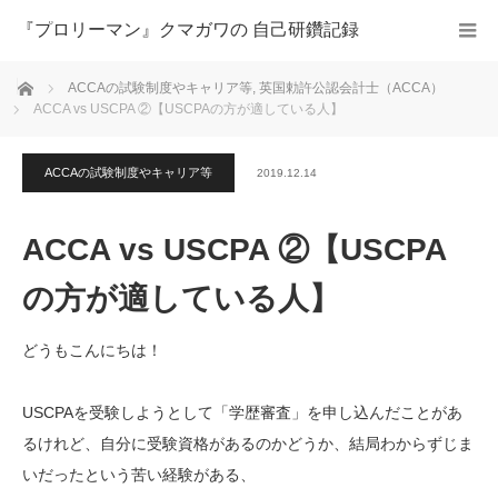
『プロリーマン』クマガワの 自己研鑽記録
ホーム
ACCAの試験制度やキャリア等
,
英国勅許公認会計士（ACCA）
ACCA vs USCPA ②【USCPAの方が適している人】
ACCAの試験制度やキャリア等
2019.12.14
ACCA vs USCPA ②【USCPA
の方が適している人】
どうもこんにちは！
USCPAを受験しようとして「
学歴審査」を申し込んだことがあ
るけれど、自分に受験資格があるのかどうか、結局わからずじま
いだったという苦い経験がある、