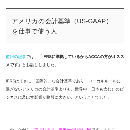
アメリカの会計基準（US-GAAP）
を仕事で使う人
前回の記事
では、
「IFRSに準拠しているからACCAの方がオスス
メです」
とお話ししました。
IFRSはまさに「国際的」な会計基準であり、ローカルルールに
過ぎないアメリカの会計基準よりも、世界中（日本も含む）のビ
ジネスに及ぼす影響が格段に大きい、ということでした。
しかしながら、
アメリカは、世界一の経済大国
です。さらに、