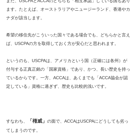
また、USCPAとACCAのどちらも「相互承認」している国もあり
ます。たとえば、オーストラリアやニュージーランド、香港やカ
ナダが該当します。
希望の移住先がこういった国々である場合でも、どちらかと言え
ば、USCPAの方を取得しておく方が安心だと思われます。
というのも、USCPAは、アメリカという国（正確には各州）が
付与する正真正銘の「国家資格」であり、かつ、長い歴史を持っ
ているからです。一方、ACCAは、あくまでも「ACCA協会が認
定している」資格に過ぎず、歴史も比較的浅いです。
「権威」
すなわち、
の面で、ACCAはUSCPAにどうしても劣っ
てしまうのです。