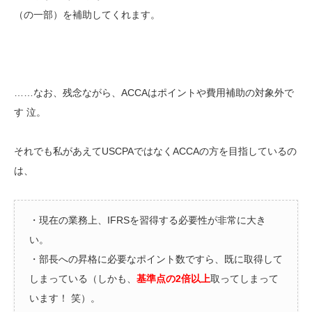
（の一部）を補助してくれます。
……なお、残念ながら、ACCAはポイントや費用補助の対象外で
す 泣。
それでも私があえてUSCPAではなくACCAの方を目指しているの
は、
・現在の業務上、IFRSを習得する必要性が非常に大き
い。
・部長への昇格に必要なポイント数ですら、既に取得して
しまっている（しかも、
基準点の2倍以上
取ってしまって
います！ 笑）。