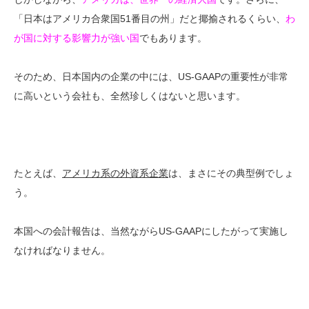
「日本はアメリカ合衆国51番目の州」だと揶揄されるくらい、
わ
が国に対する影響力が強い国
でもあります。
そのため、日本国内の企業の中には、US-GAAPの重要性が非常
に高いという会社も、全然珍しくはないと思います。
たとえば、
アメリカ系の外資系企業
は、まさにその典型例でしょ
う。
本国への会計報告は、当然ながらUS-GAAPにしたがって実施し
なければなりません。