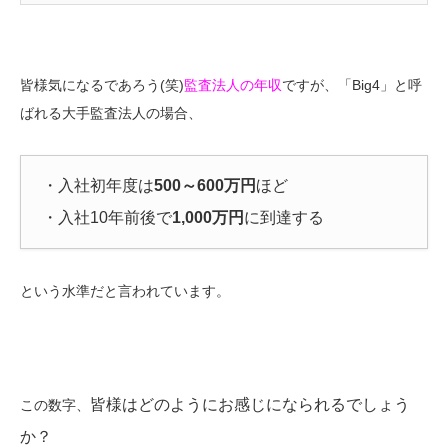
皆様気になるであろう(笑)
監査法人の年収
ですが、「Big4」と呼
ばれる大手監査法人の場合、
・入社初年度は
500～600万円
ほど
・入社10年前後で
1,000万円
に到達する
という水準だと言われています。
皆様はどのようにお感じになられるでしょう
この数字、
か？