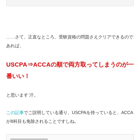
……さて、正直なところ、受験資格の問題さえクリアできるので
あれば、
USCPA
⇒ACCAの順で両方取ってしまうのが一
番いい！
と思います 汗。
この記事
でご説明している通り、USCPAを持っていると、ACCA
が8科目も免除されることですしね。