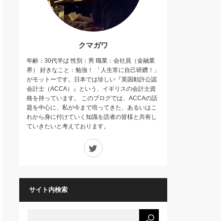
クマガワ
年齢：30代半ば 性別：男 職業：会社員（金融業
界） 好きなこと：勉強！ 「人生常に自己研鑽！」
がモットーです。日本では珍しい『英国勅許公認
会計士（ACCA）』という、イギリスの会計士資
格を持っています。 このブログでは、ACCAの話
題を中心に、私が今まで培ってきた、あるいはこ
れから身に付けていく知識を読者の皆様と共有し
ていきたいと考えております。
Twitter
サイト内検索