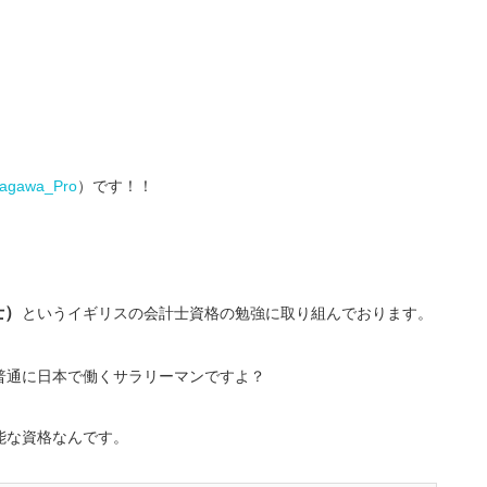
gawa_Pro
）です！！
士）
というイギリスの会計士資格の勉強に取り組んでおります。
普通に日本で働くサラリーマンですよ？
能な資格なんです。