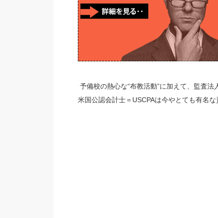
予備校の熱心な“布教活動”に加えて、監査
米国公認会計士＝
USCPA
は今やとても有名な