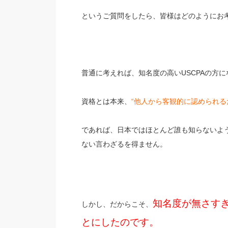
というご質問をしたら、皆様はどのようにお
普通に考えれば、知名度の高い
USCPAの方
に
資格とは本来、
“他人から客観的に認められる
であれば、日本ではほとんど誰も知らないよ
ない言わざるを得ません。
知名度が無さす
しかし、だからこそ、
とにしたのです。