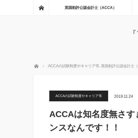
ホーム
英国勅許公認会計士（ACCA）
『
ホーム
ACCAの試験制度やキャリア等
,
英国勅許公認会計士（
ACCAの試験制度やキャリア等
2019.11.24
ACCAは知名度無さ
ンスなんです！！