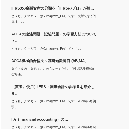
IFRS9の金融資産の分類を「IFRSのプロ」が解…
どうも、クマガワ（@Kumagawa_Pro）です！突然ですが今
回は、…
ACCAの論述問題（記述問題）の学習方法について
＜…
どうも、クマガワ（@Kumagawa_Pro）です！…
ACCA機械的合格法～基礎知識科目 (AB,MA,…
タイトルのネタ元は、これらの本↓です。『司法試験機械的
合格法』…
【実際に使用】IFRS・国際会計の参考書を紹介し
ま…
どうも、クマガワ（@Kumagawa_Pro）です！2020年5月初
頭、…
FA（Financial accounting）の…
どうも、クマガワ（@Kumagawa_Pro）です！2020年4月現