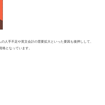
法人の人手不足や英文会計の需要拡大といった要因も後押しして、
資格となっています。