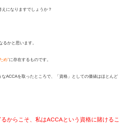
考えになりますでしょうか？
なるかと思います。
ため”
に存在するものです。
うな
ACCA
を取ったところで、「資格」としての価値はほとんど
ぎるからこそ、私は
ACCA
という資格に賭けるこ