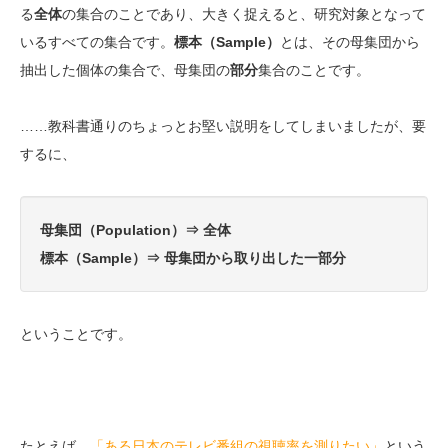
る
全体
の集合のことであり、大きく捉えると、研究対象となって
いるすべての集合です。
標本（Sample）
とは、その母集団から
抽出した個体の集合で、母集団の
部分
集合のことです。
……教科書通りのちょっとお堅い説明をしてしまいましたが、要
するに、
母集団（Population）⇒ 全体
標本（Sample）⇒ 母集団から取り出した一部分
ということです。
たとえば、
「ある日本のテレビ番組の視聴率を測りたい」
という