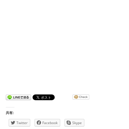
共有:
Twitter
Facebook
Skype