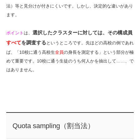
法）等と見分けが付きにくいです。しかし、決定的な違いがあり
ます。
選択したクラスターに対しては、その構成員
ポイント
は、
すべて
を調査する
というところです。先ほどの高校の例であれ
ば、「10校に通う高校生
全員
の身長を測定する」という部分が極
めて重要です。10校に通う生徒のうち何人かを抽出して……、で
はありません。
Quota sampling（割当法）