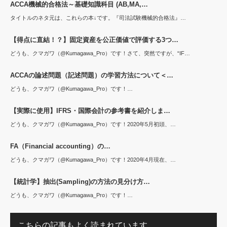
ACCA機械的合格法～基礎知識科目 (AB,MA,…
タイトルのネタ元は、これらの本↓です。『司法試験機械的合格法』…
【得点に直結！？】固定資産を公正価値で評価する3つ…
どうも、クマガワ（@Kumagawa_Pro）です！さて、突然ですが、“IF…
ACCAの論述問題（記述問題）の学習方法について＜…
どうも、クマガワ（@Kumagawa_Pro）です！…
【実際に使用】IFRS・国際会計の参考書を紹介しま…
どうも、クマガワ（@Kumagawa_Pro）です！2020年5月初頭、…
FA（Financial accounting）の…
どうも、クマガワ（@Kumagawa_Pro）です！2020年4月現在、…
【統計学】抽出(Sampling)の方法の見分け方…
どうも、クマガワ（@Kumagawa_Pro）です！…
こちらの記事もよく読まれています。