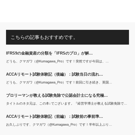
こちらの記事もおすすめです。
IFRS9の金融資産の分類を「IFRSのプロ」が解…
どうも、クマガワ（@Kumagawa_Pro）です！突然ですが今回は、…
ACCAリモート試験体験記（後編）：試験当日の流れ…
どうも、クマガワ（@Kumagawa_Pro）です！前回に引き続き、英国…
プロリーマンが教える試験免除で公認会計士になる究極…
タイトルのネタ元は、この本↓でございます。『経営学博士が教える試験免除で…
ACCAリモート試験体験記（前編）：試験前の事前準…
お久しぶりです、クマガワ（@Kumagawa_Pro）です！半年以上ぶり…