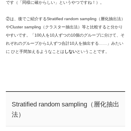
です（「同様に確からしい」というやつですね！）。
②は、後でご紹介するStratified random sampling（層化抽出法）
やCluster sampling（クラスター抽出法）等と比較すると分かり
やすいです。「100人を10人ずつの10個のグループに分けて、そ
れぞれのグループから1人ずつ合計10人を抽出する……」みたい
に ひと手間加えるようなことは
しない
ということです。
Stratified random sampling（層化抽出
法）