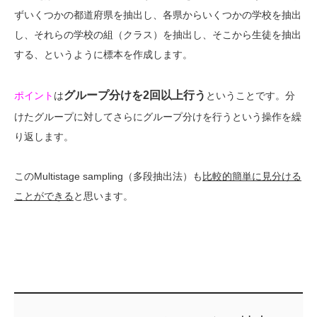
ずいくつかの都道府県を抽出し、各県からいくつかの学校を抽出
し、それらの学校の組（クラス）を抽出し、そこから生徒を抽出
する、というように標本を作成します。
グループ分けを2回以上行う
ポイント
は
ということです。分
けたグループに対してさらにグループ分けを行うという操作を繰
り返します。
このMultistage sampling（多段抽出法）も
比較的簡単に見分ける
ことができる
と思います。