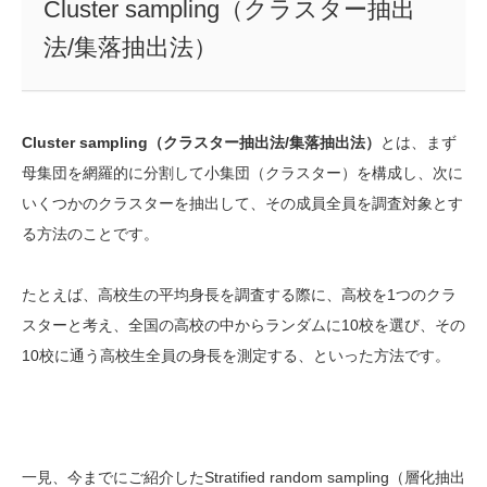
Cluster sampling（クラスター抽出
法/集落抽出法）
Cluster sampling（クラスター抽出法/集落抽出法）
とは、まず
母集団を網羅的に分割して小集団（クラスター）を構成し、次に
いくつかのクラスターを抽出して、その成員全員を調査対象とす
る方法のことです。
たとえば、高校生の平均身長を調査する際に、高校を1つのクラ
スターと考え、全国の高校の中からランダムに10校を選び、その
10校に通う高校生全員の身長を測定する、といった方法です。
一見、今までにご紹介したStratified random sampling（層化抽出