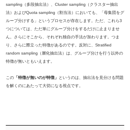
sampling（多段抽出法）、Cluster sampling（クラスター抽出
法）およびQuota sampling（割当法）においても、「母集団をグ
ループ分けする」というプロセスが存在します。ただ、これら3
つについては、ただ単にグループ分けをするだけに止まりませ
ん。さらにそこから、それぞれ独自の手法が加わります。つま
り、さらに際立った特徴があるのです。反対に、Stratified
random sampling（層化抽出法）は、グループ分けを行う以外の
特徴が無いともいえます。
この
「特徴が無いのが特徴」
というのは、抽出法を見分ける問題
を解くのにあたって大切になる視点です。