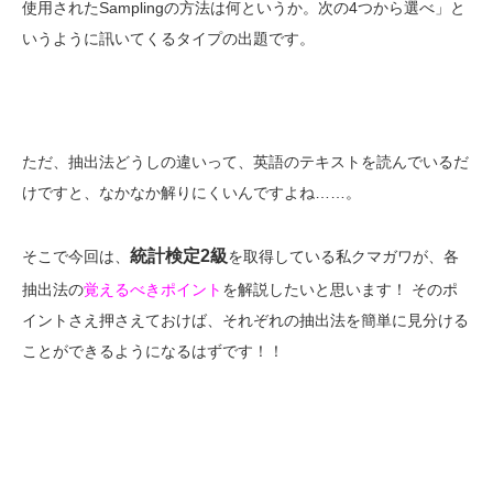
使用されたSamplingの方法は何というか。次の4つから選べ」と
いうように訊いてくるタイプの出題です。
ただ、抽出法どうしの違いって、英語のテキストを読んでいるだ
けですと、なかなか解りにくいんですよね……。
統計検定2級
そこで今回は、
を取得している私クマガワが、各
抽出法の
覚えるべきポイント
を解説したいと思います！ そのポ
イントさえ押さえておけば、それぞれの抽出法を簡単に見分ける
ことができるようになるはずです！！