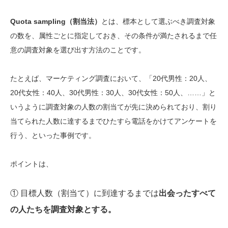
Quota sampling（割当法）
とは、標本として選ぶべき調査対象
の数を、属性ごとに指定しておき、その条件が満たされるまで任
意の調査対象を選び出す方法のことです。
たとえば、マーケティング調査において、「20代男性：20人、
20代女性：40人、30代男性：30人、30代女性：50人、……」と
いうように調査対象の人数の割当てが先に決められており、割り
当てられた人数に達するまでひたすら電話をかけてアンケートを
行う、といった事例です。
ポイントは、
① 目標人数（割当て）に到達するまでは
出会ったすべて
の人たちを調査対象とする。