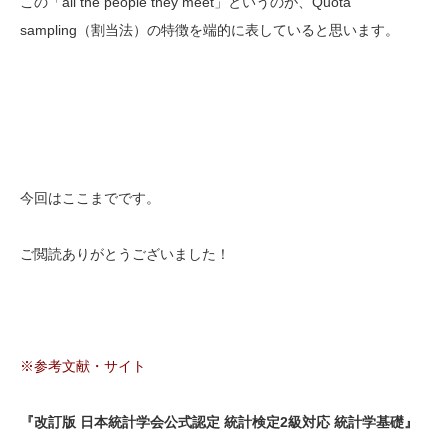
この「all the people they meet」というのが、Quota
sampling（割当法）の特徴を端的に表していると思います。
今回はここまでです。
ご閲読ありがとうございました！
※参考文献・サイト
『改訂版 日本統計学会公式認定 統計検定2級対応 統計学基礎』