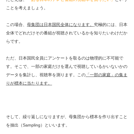
ことを考えましょう。
この場合、
母集団は日本国民全体になります。
究極的には、日本
全体でどれだけその番組が視聴されているかを知りたいわけだか
らです。
ただ、日本国民全員にアンケートを取るのは物理的に不可能で
す。そこで、一部の家庭だけを選んで視聴しているかいないかの
データを集計し、視聴率を測ります。この
「一部の家庭」の集ま
りが標本に当たります。
そして、繰り返しになりますが、母集団から標本を作り出すこと
を抽出（Sampling）といいます。