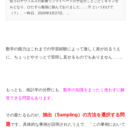
型コロナウィルスの影響でプライベートの予定がことごとくキャンセ
ルとなり、ひたすら勉強に励んでおりました…… 汗 というわけで
（？）、一昨日、2020年3月27日、 ...
数学の能力はこれまでの学習経験によって激しく差が出るうえ
に、ちょっとやそっとで習得し直せるものでもありません……。
もっとも、統計学の分野にも、
数学の知識をまったく使わずに解
答できる問題もあります。
抽出（Sampling）の方法を選択する問
その最たるものが、
題
です。具体的な事例が説明されたうえで、「この事例において