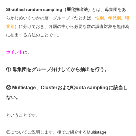
Stratified random sampling（層化抽出法）
とは、母集団をあ
らかじめいくつかの層・グループ（たとえば、
性別
、
年代別
、
職
業別
）に分けておき、各層の中から必要な数の調査対象を無作為
に抽出する方法のことです。
ポイント
は、
① 母集団をグループ分けしてから抽出を行う。
② Multistage、ClusterおよびQuota samplingに該当し
ない。
ということです。
②についてご説明します。後でご紹介するMultistage