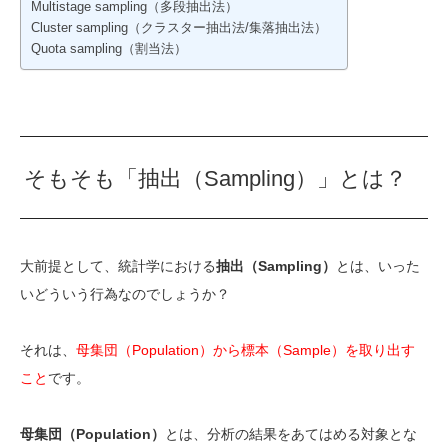
Multistage sampling（多段抽出法）
Cluster sampling（クラスター抽出法/集落抽出法）
Quota sampling（割当法）
そもそも「抽出（Sampling）」とは？
大前提として、統計学における
抽出（Sampling）
とは、いった
いどういう行為なのでしょうか？
それは、
母集団（Population）から標本（Sample）を取り出す
こと
です。
母集団（Population）
とは、分析の結果をあてはめる対象とな