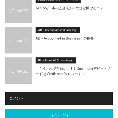
ACCAで日本の監査法人への道が開ける？？
AB（Accountant in Business）
AB（Accountant in Business）の概要
FA（Financial Accounting）
【もうこれで迷わない！】Debit note(デビットノ
ート)とCredit note(クレジットノ…
コメント
コメント ( 0 )