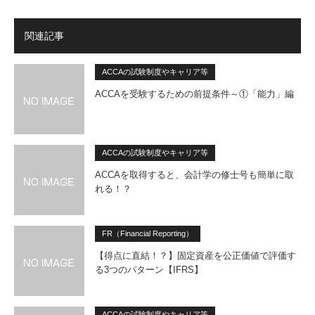
関連記事
ACCAの試験制度やキャリア等
ACCAを受験するための前提条件～①「能力」編
ACCAの試験制度やキャリア等
ACCAを取得すると、会計学の修士号も簡単に取
れる！？
FR（Financial Reporting）
【得点に直結！？】固定資産を公正価値で評価す
る3つのパターン【IFRS】
ACCAの試験制度やキャリア等