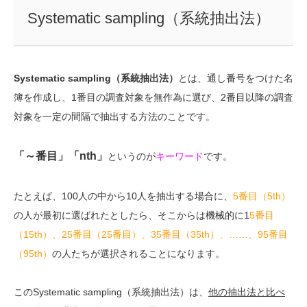
Systematic sampling（系統抽出法）
Systematic sampling（系統抽出法）
とは、通し番号をつけた名
簿を作成し、1番目の調査対象を無作為に選び、2番目以降の調査
対象を一定の間隔で抽出する方法のことです。
「～番目」「nth」
というのが
キーワード
です。
たとえば、100人の中から10人を抽出する場合に、
5番目（5th）
の人が最初に選ばれたとしたら、そこからは機械的に1
5番目
（15th）、25番目（25番目）、35番目（35th）、……、95番目
（95th）
の人たちが選択されることになります。
このSystematic sampling（系統抽出法）は、
他の抽出法と比べ