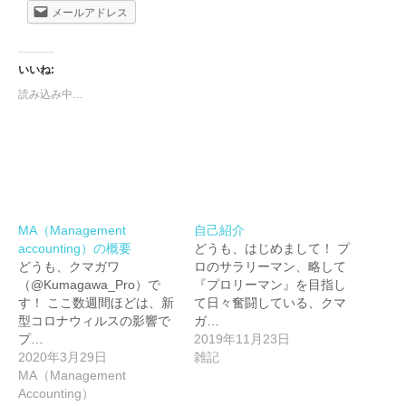
メールアドレス
いいね:
読み込み中…
MA（Management
自己紹介
accounting）の概要
どうも、はじめまして！ プ
どうも、クマガワ
ロのサラリーマン、略して
（@Kumagawa_Pro）で
『プロリーマン』を目指し
す！ ここ数週間ほどは、新
て日々奮闘している、クマ
型コロナウィルスの影響で
ガ…
プ…
2019年11月23日
2020年3月29日
雑記
MA（Management
Accounting）