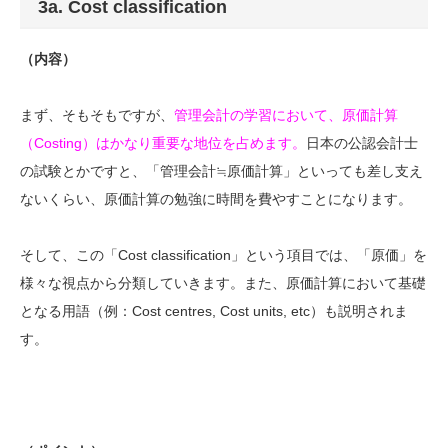
3a. Cost classification
（内容）
まず、そもそもですが、
管理会計の学習において、原価計算
（Costing）はかなり重要な地位を占めます。
日本の公認会計士
の試験とかですと、「管理会計≒原価計算」といっても差し支え
ないくらい、原価計算の勉強に時間を費やすことになります。
そして、この「Cost classification」という項目では、「原価」を
様々な視点から分類していきます。また、原価計算において基礎
となる用語（例：Cost centres, Cost units, etc）も説明されま
す。