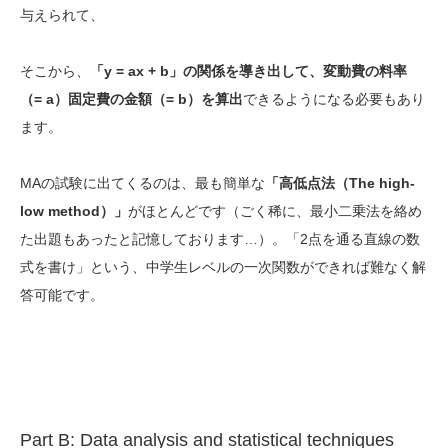
与えられて、
そこから、
「y = ax + b」の関係を導き出して、変動費の料率
（= a）固定費の金額（= b）を算出
できるようになる必要もあり
ます。
MAの試験に出てくるのは、最も簡単な
「高低点法（The high-
low method）」
がほとんどです（ごく稀に、最小二乗法を絡め
た出題もあったと記憶しております…）。「2点を通る直線の数
式を書け」という、中学生レベルの一次関数ができれば難なく解
答可能です。
Part B: Data analysis and statistical techniques