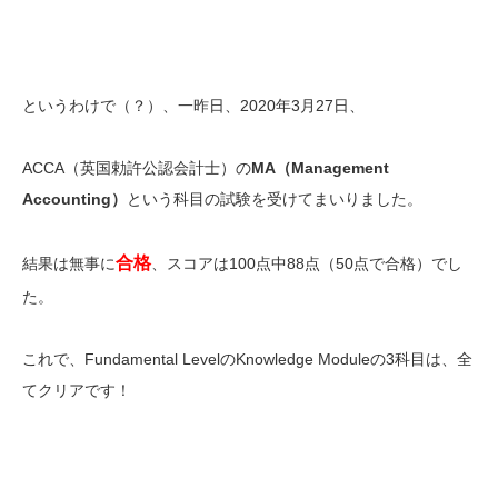
というわけで（？）、一昨日、2020年3月27日、
ACCA（英国勅許公認会計士）の
MA
（Management
Accounting）
という科目の試験を受けてまいりました。
合格
結果は無事に
、スコアは100点中88点（50点で合格）でし
た。
これで、Fundamental LevelのKnowledge Moduleの3科目は、全
てクリアです！