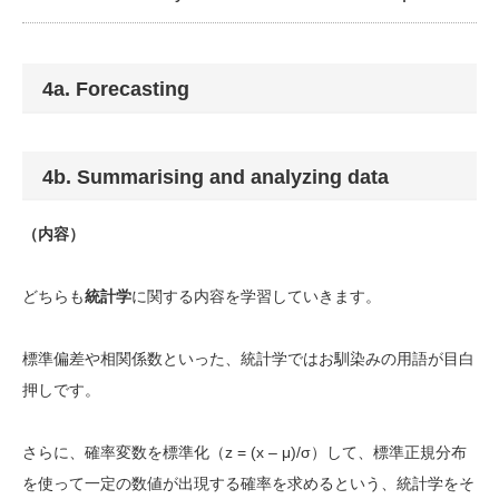
4a. Forecasting
4b. Summarising and analyzing data
（内容）
どちらも
統計学
に関する内容を学習していきます。
標準偏差や相関係数といった、統計学ではお馴染みの用語が目白
押しです。
さらに、確率変数を標準化（z = (x – μ)/σ）して、標準正規分布
を使って一定の数値が出現する確率を求めるという、統計学をそ