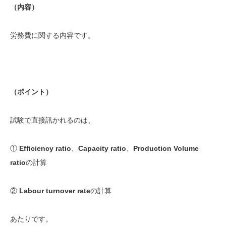
（内容）
労務費に関する内容です。
（ポイント）
試験で直接訊かれるのは、
①
Efficiency ratio
、
Capacity ratio
、
Production Volume
ratio
の計算
②
Labour turnover rate
の計算
あたりです。