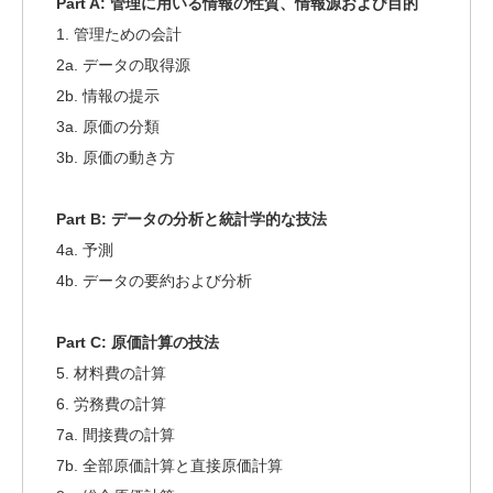
Part A:
管理に用いる情報の性質、情報源および目的
1. 管理ための会計
2a. データの取得源
2b. 情報の提示
3a. 原価の分類
3b. 原価の動き方
Part B:
データの分析と統計学的な技法
4a. 予測
4b. データの要約および分析
Part C:
原価計算の技法
5. 材料費の計算
6. 労務費の計算
7a. 間接費の計算
7b. 全部原価計算と直接原価計算