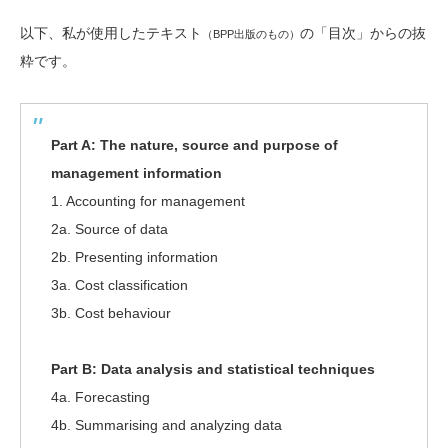
以下、私が使用したテキスト
の「目次」からの抜
（BPP出版のもの）
粋です。
Part A: The nature, source and purpose of
management information
1. Accounting for management
2a. Source of data
2b. Presenting information
3a. Cost classification
3b. Cost behaviour
Part B: Data analysis and statistical techniques
4a. Forecasting
4b. Summarising and analyzing data