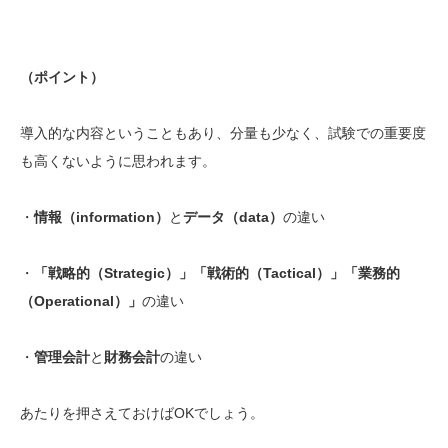
（ポイント）
導入的な内容ということもあり、分量も少なく、試験での重要度
も高くないように思われます。
・
情報（information）
と
データ（data）
の違い
・
「戦略的（Strategic）」「戦術的（Tactical）」「業務的
（Operational）」
の違い
・
管理会計
と
財務会計
の違い
あたりを押さえておけばOKでしょう。