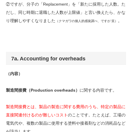
②ですが、分子の「Replacement」を「新たに採用した人数。た
だし、同じ時期に退職した人数が上限値」と言い換えたら、かな
り理解しやすくなりました
。
（クマガワの個人的感覚調べ、ですが 笑）
7a. Accounting for overheads
（内容）
製造間接費（Production overheads）
に関する内容です。
製造間接費とは、製品の製造に関する費用のうち、特定の製品に
直接関連付けるのが難しいコスト
のことです。たとえば、工場の
電気代や、複数の製品に使用する塗料や接着剤などの消耗品など
が該当します。