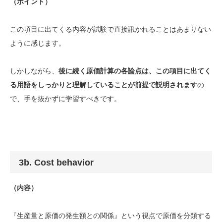
（ポイント）
この項目に出てくる内容が試験で直接訊かれることはあまりない
ように感じます。
しかしながら、
後に続く原価計算の各論点は、この項目に出てく
る用語をしっかりと理解していることが前提で説明されます
の
で、手を抜かずに学習すべきです。
3b. Cost behavior
（内容）
『生産量と原価の発生額との関係』という視点で原価を分類する