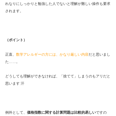
れなりにしっかりと勉強した人でないと理解が難しい操作も要求
されます。
（ポイント）
正直、
数学アレルギーの方には、かなり厳しい内容
だと思いまし
た……。
どうしても理解ができなければ、「捨てて」しまうのもアリだと
思います 汗
例外として、
価格指数に関する計算問題は比較的易しい
ですの