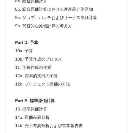
8a. 総合原価計算
8b. 総合原価計算における連産品と副産物
9a. ジョブ、バッチおよびサービス原価計算
9b. 代替的な原価計算の考え方
Part D:
予算
10a. 予算
10b. 予算作成のプロセス
11. 予算作成の作業
12a. 資本的支出の予算
12b. プロジェクト評価の方法
Part E:
標準原価計算
13. 標準原価計算
14a. 原価差異分析
14b. 売上差異分析および営業報告書