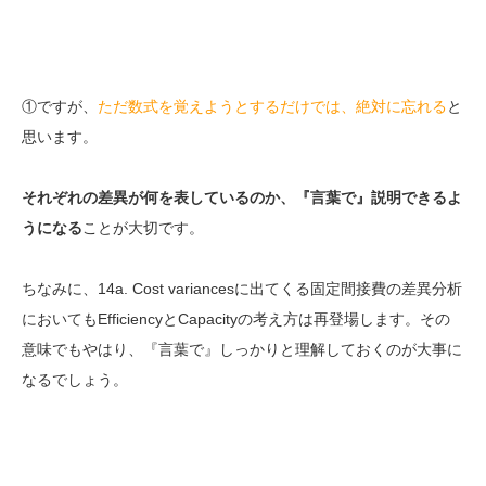
①ですが、
ただ数式を覚えようとするだけでは、絶対に忘れる
と
思います。
それぞれの差異が何を表しているのか、『言葉で』説明できるよ
うになる
ことが大切です。
ちなみに、14a. Cost variancesに出てくる固定間接費の差異分析
においてもEfficiencyとCapacityの考え方は再登場します。その
意味でもやはり、『言葉で』しっかりと理解しておくのが大事に
なるでしょう。