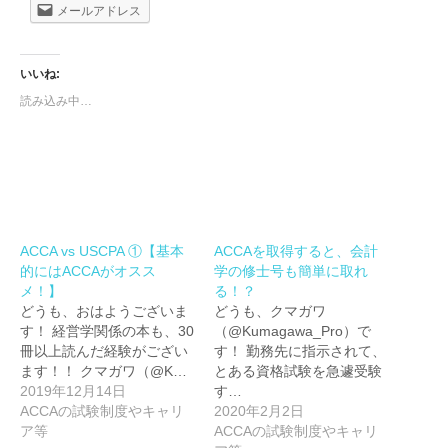
メールアドレス
いいね:
読み込み中…
ACCA vs USCPA ①【基本
ACCAを取得すると、会計
的にはACCAがオスス
学の修士号も簡単に取れ
メ！】
る！？
どうも、おはようございま
どうも、クマガワ
す！ 経営学関係の本も、30
（@Kumagawa_Pro）で
冊以上読んだ経験がござい
す！ 勤務先に指示されて、
ます！！ クマガワ（@K…
とある資格試験を急遽受験
2019年12月14日
す…
ACCAの試験制度やキャリ
2020年2月2日
ア等
ACCAの試験制度やキャリ