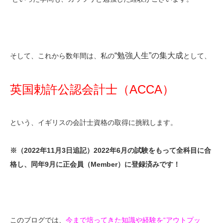
“勉強人生”の集大成
そして、これから数年間は、私の
として、
英国勅許公認会計士（
ACCA
）
という、イギリスの会計士資格の取得に挑戦します。
※（2022年11月3日追記）2022年6月の試験をもって全科目に合
格し、同年9月に正会員（Member）に登録済みです！
このブログでは、
今まで培ってきた知識や経験を“アウトプッ