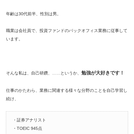
年齢は
30
代前半、性別は男。
職業は会社員で、投資ファンドのバックオフィス業務に従事して
います。
勉強が大好きです！
そんな私は、自己研鑽、……というか、
仕事のかたわら、業務に関連する様々な分野のことを自己学習し
続け、
・証券アナリスト
・TOEIC 945点