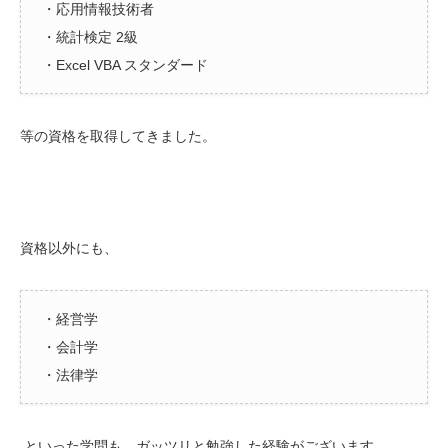
・応用情報技術者
・統計検定 2級
・Excel VBA スタンダード
等の資格を取得してきました。
資格以外にも、
・経営学
・会計学
・法律学
といった学問も
、ガッツリと勉強した経験がございます。