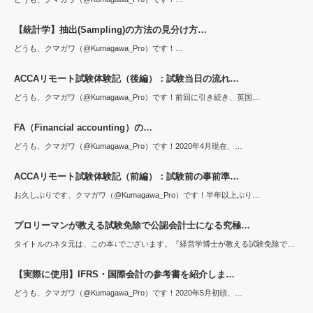
【統計学】抽出(Sampling)の方法の見分け方…
どうも、クマガワ（@Kumagawa_Pro）です！…
ACCAリモート試験体験記（後編）：試験当日の流れ…
どうも、クマガワ（@Kumagawa_Pro）です！前回に引き続き、英国…
FA（Financial accounting）の…
どうも、クマガワ（@Kumagawa_Pro）です！2020年4月現在、…
ACCAリモート試験体験記（前編）：試験前の事前準…
お久しぶりです、クマガワ（@Kumagawa_Pro）です！半年以上ぶり…
プロリーマンが教える試験免除で公認会計士になる究極…
タイトルのネタ元は、この本↓でございます。『経営学博士が教える試験免除で…
【実際に使用】IFRS・国際会計の参考書を紹介しま…
どうも、クマガワ（@Kumagawa_Pro）です！2020年5月初頭、…