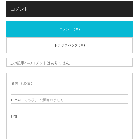
コメント
コメント ( 0 )
トラックバック ( 0 )
この記事へのコメントはありません。
名前
( 必須 )
E-MAIL
( 必須 ) - 公開されません -
URL