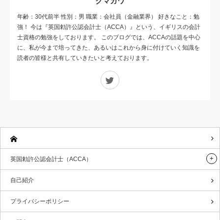
クマガワ
年齢：30代前半 性別：男 職業：会社員（金融業界） 好きなこと：勉
強！ 今は『英国勅許公認会計士（ACCA）』という、イギリスの会計
士資格の勉強をしております。 このブログでは、ACCAの話題を中心
に、私が今まで培ってきた、あるいはこれから身に付けていく知識を
読者の皆様と共有していきたいと考えております。
Twitter
英国勅許公認会計士（ACCA）
自己紹介
プライバシーポリシー