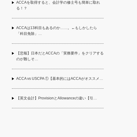
ACCAを取得すると、会計学の修士号も簡単に取れ
る！？
ACCAは13科目もあるのか……。←もしかしたら
「科目免除」…
【悲報】日本だとACCAの「実務要件」をクリアする
のが難しそ…
ACCA vs USCPA ①【基本的にはACCAがオススメ…
【英文会計】ProvisionとAllowanceの違い【引…