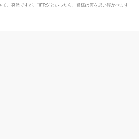
す！さて、突然ですが、“IFRS”といったら、皆様は何を思い浮かべます