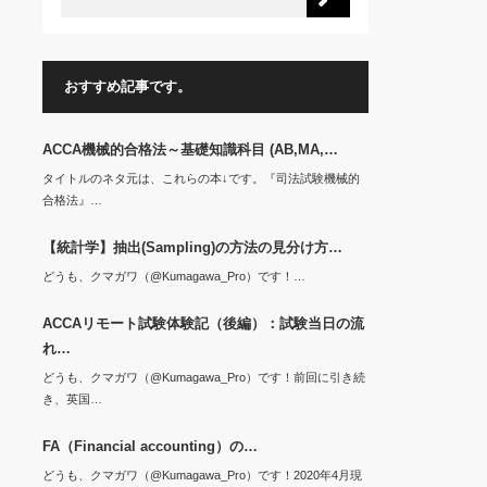
おすすめ記事です。
ACCA機械的合格法～基礎知識科目 (AB,MA,…
タイトルのネタ元は、これらの本↓です。『司法試験機械的
合格法』…
【統計学】抽出(Sampling)の方法の見分け方…
どうも、クマガワ（@Kumagawa_Pro）です！…
ACCAリモート試験体験記（後編）：試験当日の流
れ…
どうも、クマガワ（@Kumagawa_Pro）です！前回に引き続
き、英国…
FA（Financial accounting）の…
どうも、クマガワ（@Kumagawa_Pro）です！2020年4月現