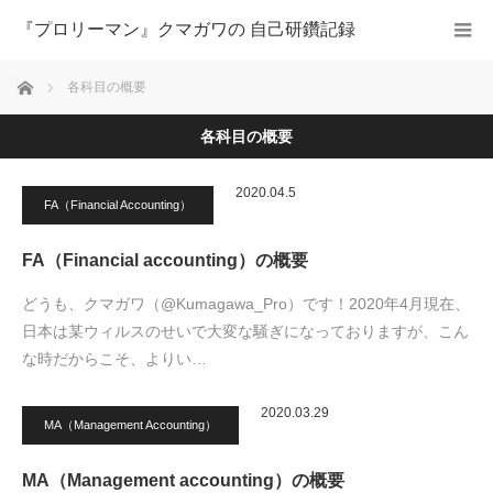
『プロリーマン』クマガワの 自己研鑽記録
ホーム
各科目の概要
各科目の概要
2020.04.5
FA（Financial Accounting）
FA（Financial accounting）の概要
どうも、クマガワ（@Kumagawa_Pro）です！2020年4月現在、
日本は某ウィルスのせいで大変な騒ぎになっておりますが、こん
な時だからこそ、よりい…
2020.03.29
MA（Management Accounting）
MA（Management accounting）の概要