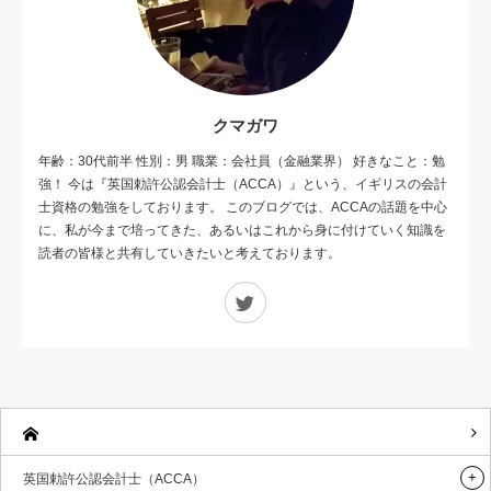
クマガワ
年齢：30代前半 性別：男 職業：会社員（金融業界） 好きなこと：勉
強！ 今は『英国勅許公認会計士（ACCA）』という、イギリスの会計
士資格の勉強をしております。 このブログでは、ACCAの話題を中心
に、私が今まで培ってきた、あるいはこれから身に付けていく知識を
読者の皆様と共有していきたいと考えております。
Twitter
英国勅許公認会計士（ACCA）