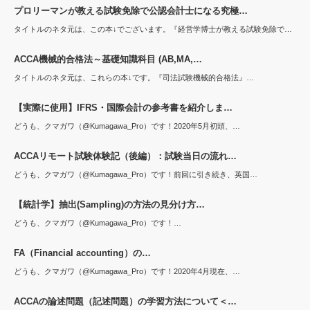
プロリーマンが教える試験免除で公認会計士になる究極…
タイトルのネタ元は、この本↓でございます。『経営学博士が教える試験免除で…
ACCA機械的合格法～基礎知識科目 (AB,MA,…
タイトルのネタ元は、これらの本↓です。『司法試験機械的合格法』…
【実際に使用】IFRS・国際会計の参考書を紹介しま…
どうも、クマガワ（@Kumagawa_Pro）です！2020年5月初頭、…
ACCAリモート試験体験記（後編）：試験当日の流れ…
どうも、クマガワ（@Kumagawa_Pro）です！前回に引き続き、英国…
【統計学】抽出(Sampling)の方法の見分け方…
どうも、クマガワ（@Kumagawa_Pro）です！…
FA（Financial accounting）の…
どうも、クマガワ（@Kumagawa_Pro）です！2020年4月現在、…
ACCAの論述問題（記述問題）の学習方法について＜…