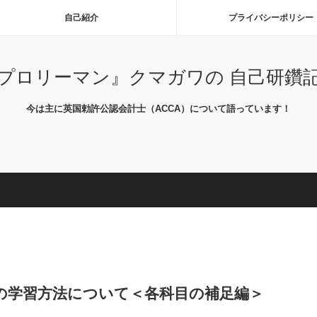
自己紹介
プライバシーポリシー
プロリーマン』クマガワの 自己研鑽
今は主に英国勅許公認会計士（ACCA）について語っています！
）の学習方法について＜各科目の補足編＞