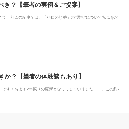
ぶべき？【筆者の実例＆ご提案】
す！さて、前回の記事では、「科目の順番」の“選択”について私見をお
べきか？【筆者の体験談もあり】
ro）です！およそ2年振りの更新となってしまいました……。この約2