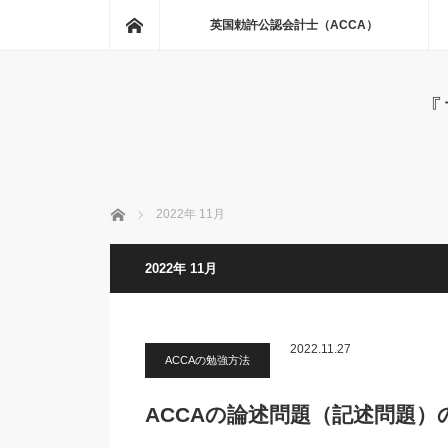
ホーム
英国勅許公認会計士（ACCA）
『
ホーム
2022年 11月
2022年 11月
2022.11.27
ACCAの勉強方法
ACCAの論述問題（記述問題