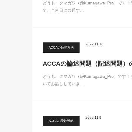
どうも、クマガワ（@Kumagawa_Pro）で
て、全科目に共通す…
2022.11.18
ACCAの勉強方法
ACCAの論述問題（記述問題
どうも、クマガワ（@Kumagawa_Pro）で
いてお話ししていき…
2022.11.9
ACCAの受験戦略