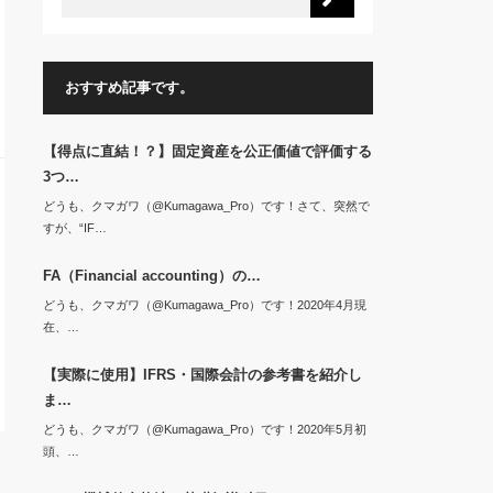
おすすめ記事です。
【得点に直結！？】固定資産を公正価値で評価する
3つ…
どうも、クマガワ（@Kumagawa_Pro）です！さて、突然で
すが、“IF…
FA（Financial accounting）の…
どうも、クマガワ（@Kumagawa_Pro）です！2020年4月現
在、…
【実際に使用】IFRS・国際会計の参考書を紹介し
ま…
どうも、クマガワ（@Kumagawa_Pro）です！2020年5月初
頭、…