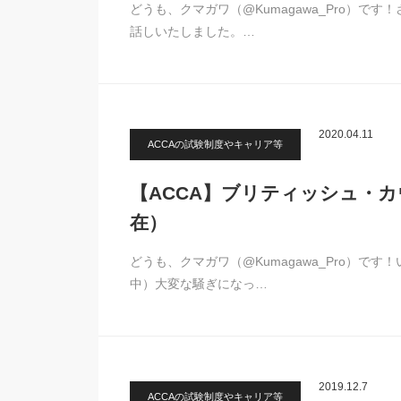
どうも、クマガワ（@Kumagawa_Pro）で
話しいたしました。…
2020.04.11
ACCAの試験制度やキャリア等
【ACCA】ブリティッシュ・カ
在）
どうも、クマガワ（@Kumagawa_Pro）
中）大変な騒ぎになっ…
2019.12.7
ACCAの試験制度やキャリア等