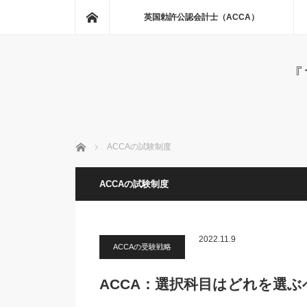
ホーム
英国勅許公認会計士（ACCA）
『
ホーム
ACCAの試験制度
ACCAの試験制度
2022.11.9
ACCAの受験戦略
ACCA：選択科目はどれを選