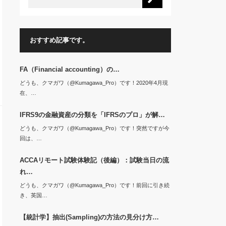
おすすめ記事です。
FA（Financial accounting）の…
どうも、クマガワ（@Kumagawa_Pro）です！2020年4月現
在、…
IFRS9の金融資産の分類を「IFRSのプロ」が解…
どうも、クマガワ（@Kumagawa_Pro）です！突然ですが今
回は、…
ACCAリモート試験体験記（後編）：試験当日の流
れ…
どうも、クマガワ（@Kumagawa_Pro）です！前回に引き続
き、英国…
【統計学】抽出(Sampling)の方法の見分け方…