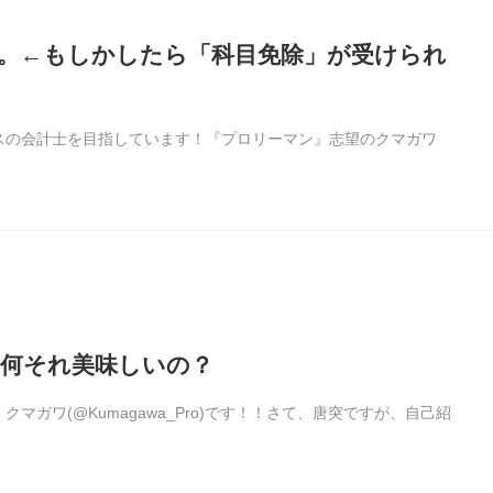
……。←もしかしたら「科目免除」が受けられ
スの会計士を目指しています！『プロリーマン』志望のクマガワ
？ 何それ美味しいの？
ガワ(@Kumagawa_Pro)です！！さて、唐突ですが、自己紹