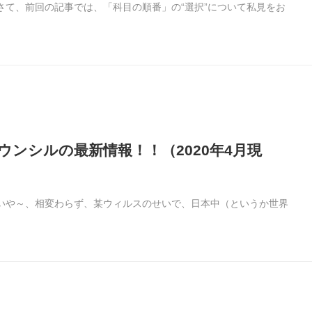
す！さて、前回の記事では、「科目の順番」の“選択”について私見をお
ウンシルの最新情報！！（2020年4月現
です！いや～、相変わらず、某ウィルスのせいで、日本中（というか世界