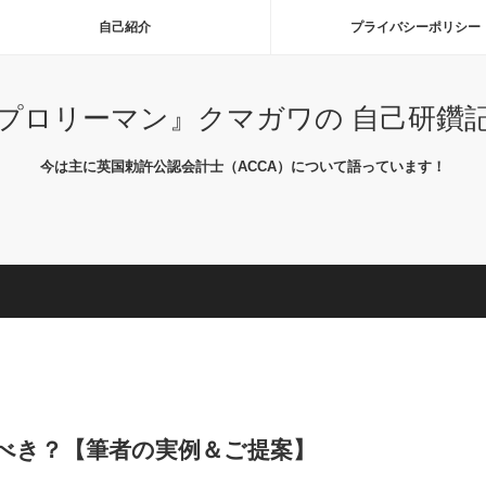
自己紹介
プライバシーポリシー
プロリーマン』クマガワの 自己研鑽
今は主に英国勅許公認会計士（ACCA）について語っています！
ぶべき？【筆者の実例＆ご提案】