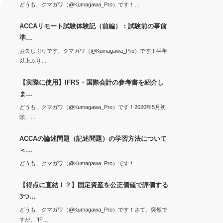
どうも、クマガワ（@Kumagawa_Pro）です！…
ACCAリモート試験体験記（前編）：試験前の事前
準…
お久しぶりです、クマガワ（@Kumagawa_Pro）です！半年
以上ぶり…
【実際に使用】IFRS・国際会計の参考書を紹介し
ま…
どうも、クマガワ（@Kumagawa_Pro）です！2020年5月初
頭、…
ACCAの論述問題（記述問題）の学習方法について
＜…
どうも、クマガワ（@Kumagawa_Pro）です！…
【得点に直結！？】固定資産を公正価値で評価する
3つ…
どうも、クマガワ（@Kumagawa_Pro）です！さて、突然で
すが、“IF…