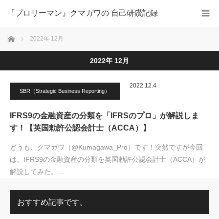
『プロリーマン』クマガワの 自己研鑽記録
ホーム
2022年 12月
2022年 12月
2022.12.4
SBR（Strategic Business Reporting）
IFRS9の金融資産の分類を「IFRSのプロ」が解説しま
す！【英国勅許公認会計士（ACCA）】
どうも、クマガワ（@Kumagawa_Pro）です！突然ですが今回
は、IFRS9の金融資産の分類を英国勅許公認会計士（ACCA）が
解説してみた。…
おすすめ記事です。