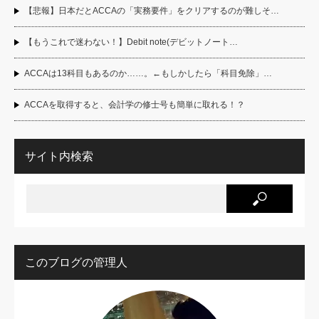
【悲報】日本だとACCAの「実務要件」をクリアするのが難しそ…
【もうこれで迷わない！】Debit note(デビットノート…
ACCAは13科目もあるのか……。←もしかしたら「科目免除」…
ACCAを取得すると、会計学の修士号も簡単に取れる！？
サイト内検索
このブログの管理人