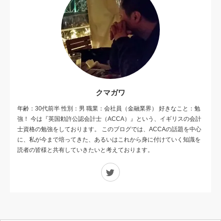
クマガワ
年齢：30代前半 性別：男 職業：会社員（金融業界） 好きなこと：勉
強！ 今は『英国勅許公認会計士（ACCA）』という、イギリスの会計
士資格の勉強をしております。 このブログでは、ACCAの話題を中心
に、私が今まで培ってきた、あるいはこれから身に付けていく知識を
読者の皆様と共有していきたいと考えております。
Twitter