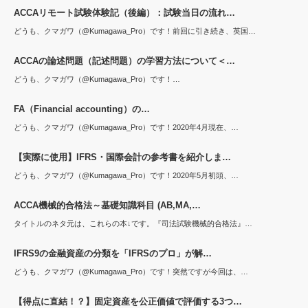
ACCAリモート試験体験記（後編）：試験当日の流れ…
どうも、クマガワ（@Kumagawa_Pro）です！前回に引き続き、英国…
ACCAの論述問題（記述問題）の学習方法について＜…
どうも、クマガワ（@Kumagawa_Pro）です！…
FA（Financial accounting）の…
どうも、クマガワ（@Kumagawa_Pro）です！2020年4月現在、…
【実際に使用】IFRS・国際会計の参考書を紹介しま…
どうも、クマガワ（@Kumagawa_Pro）です！2020年5月初頭、…
ACCA機械的合格法～基礎知識科目 (AB,MA,…
タイトルのネタ元は、これらの本↓です。『司法試験機械的合格法』…
IFRS9の金融資産の分類を「IFRSのプロ」が解…
どうも、クマガワ（@Kumagawa_Pro）です！突然ですが今回は、…
【得点に直結！？】固定資産を公正価値で評価する3つ…